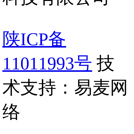
陕ICP备
11011993号
技
术支持：易麦网
络