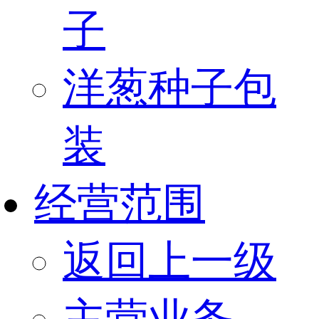
子
洋葱种子包
装
经营范围
返回上一级
主营业务