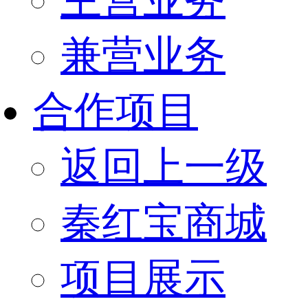
兼营业务
合作项目
返回上一级
秦红宝商城
项目展示