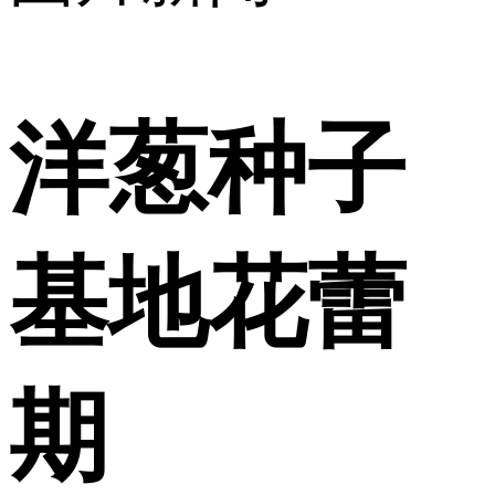
洋葱种子
基地花蕾
期