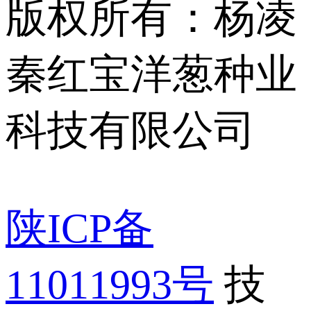
版权所有：杨凌
秦红宝洋葱种业
科技有限公司
陕ICP备
11011993号
技