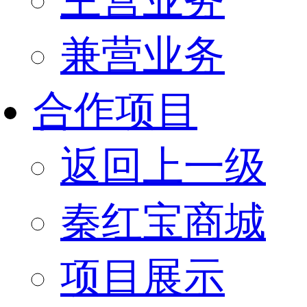
兼营业务
合作项目
返回上一级
秦红宝商城
项目展示