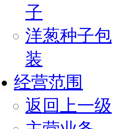
子
洋葱种子包
装
经营范围
返回上一级
主营业务