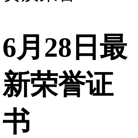
6月28日最
新荣誉证
书