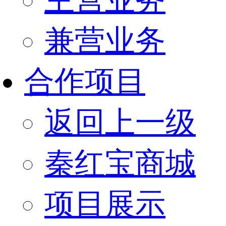
兼营业务
合作项目
返回上一级
秦红宝商城
项目展示