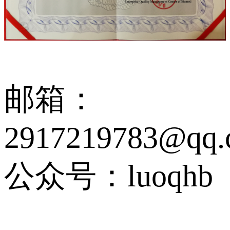
邮箱：
2917219783@qq.
公众号：luoqhb