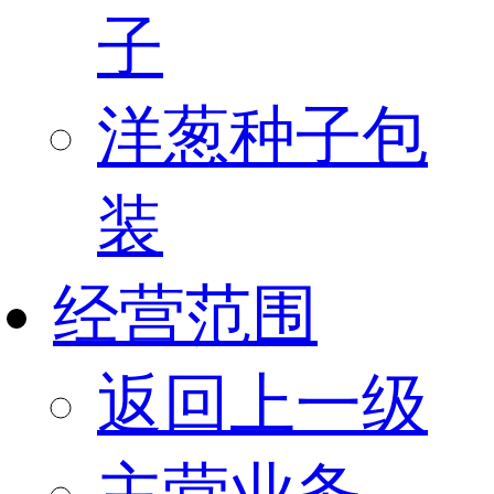
子
洋葱种子包
装
经营范围
返回上一级
主营业务