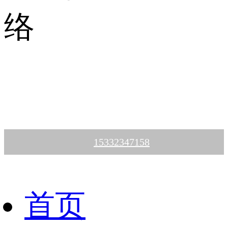
络
15332347158
首页