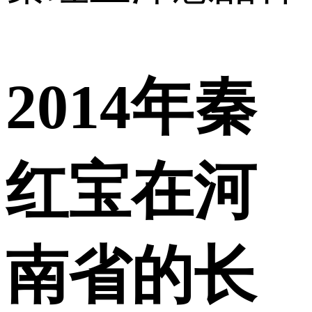
2014年秦
红宝在河
南省的长