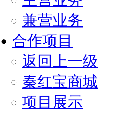
兼营业务
合作项目
返回上一级
秦红宝商城
项目展示