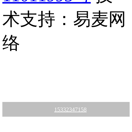
术支持：易麦网
络
15332347158