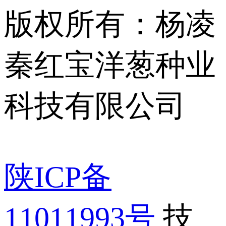
版权所有：杨凌
秦红宝洋葱种业
科技有限公司
陕ICP备
11011993号
技