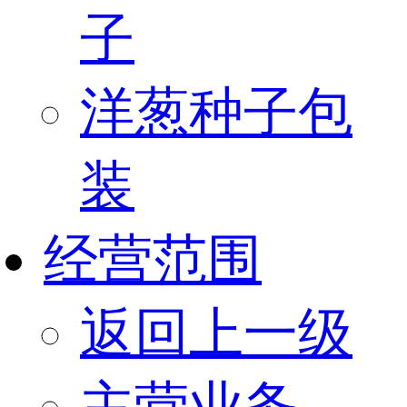
子
洋葱种子包
装
经营范围
返回上一级
主营业务