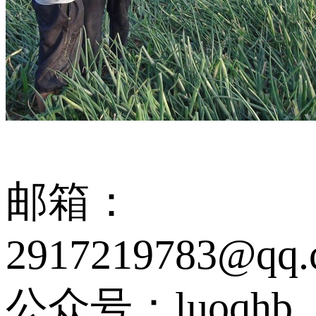
邮箱：
2917219783@qq.
公众号：luoqhb