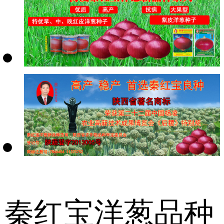
秦红宝洋葱品种