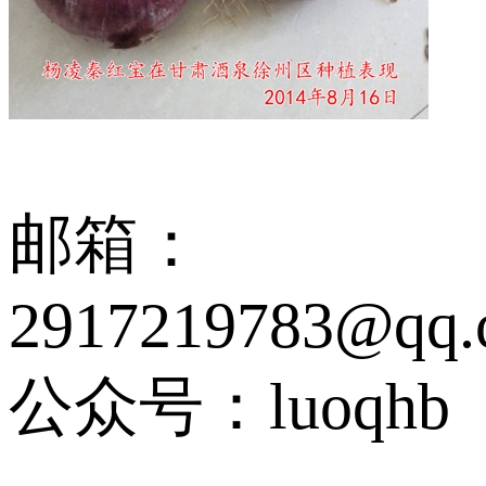
邮箱：
2917219783@qq.
公众号：luoqhb