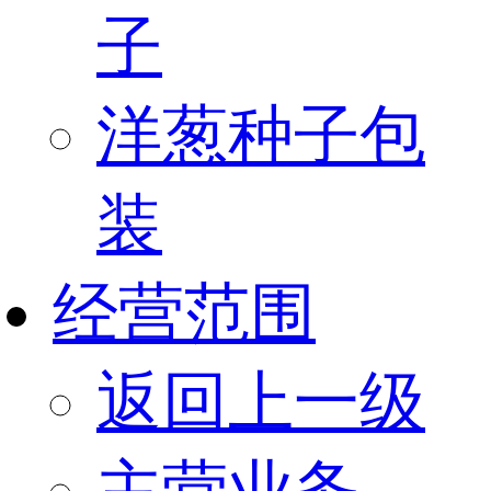
子
洋葱种子包
装
经营范围
返回上一级
主营业务