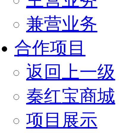
兼营业务
合作项目
返回上一级
秦红宝商城
项目展示