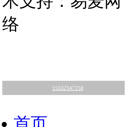
术支持：易麦网
络
15332347158
首页