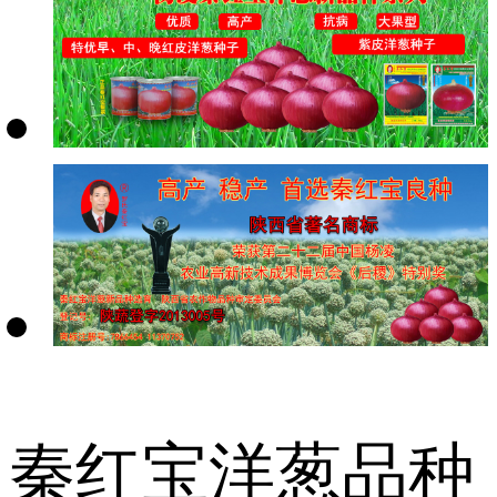
秦红宝洋葱品种