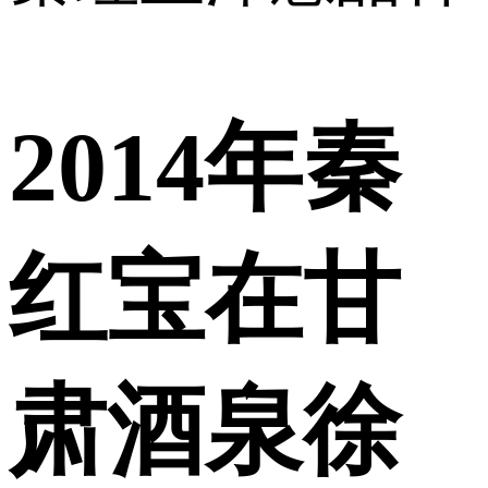
2014年秦
红宝在甘
肃酒泉徐