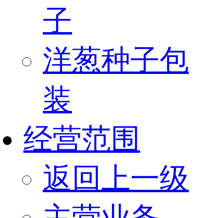
子
洋葱种子包
装
经营范围
返回上一级
主营业务