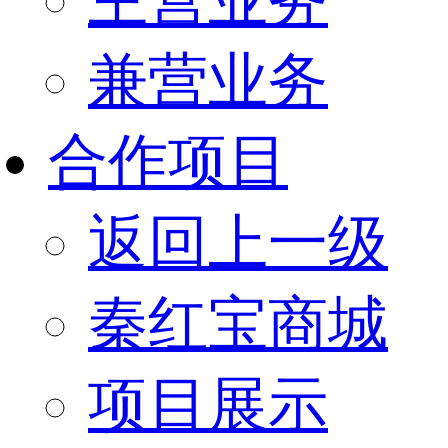
兼营业务
合作项目
返回上一级
秦红宝商城
项目展示