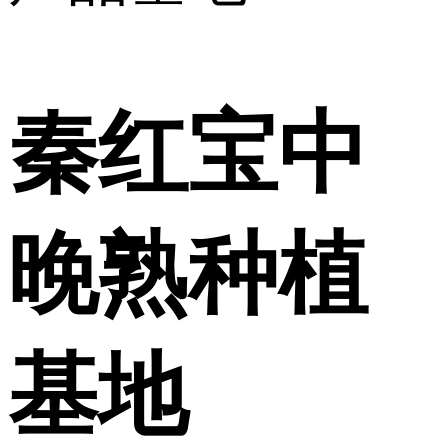
秦红宝中
晚熟种植
基地