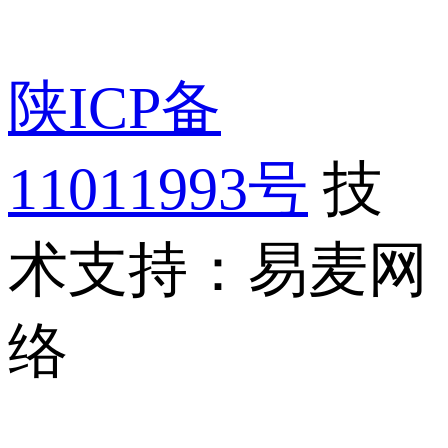
陕ICP备
11011993号
技
术支持：易麦网
络