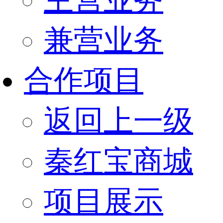
兼营业务
合作项目
返回上一级
秦红宝商城
项目展示