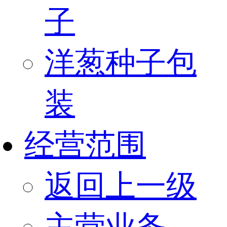
子
洋葱种子包
装
经营范围
返回上一级
主营业务