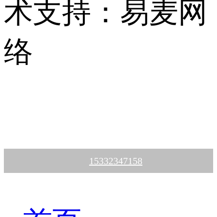
术支持：易麦网
络
15332347158