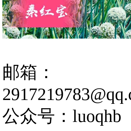
邮箱：
2917219783@qq.
公众号：luoqhb