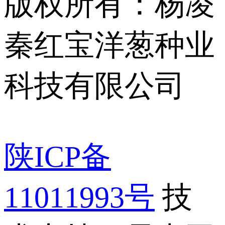
版权所有：杨凌
秦红宝洋葱种业
科技有限公司
陕ICP备
11011993号
技