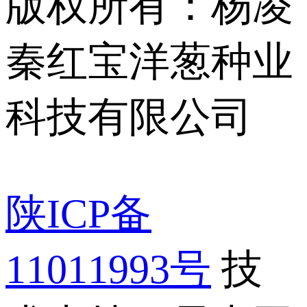
版权所有：杨凌
秦红宝洋葱种业
科技有限公司
陕ICP备
11011993号
技