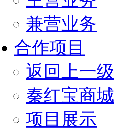
兼营业务
合作项目
返回上一级
秦红宝商城
项目展示