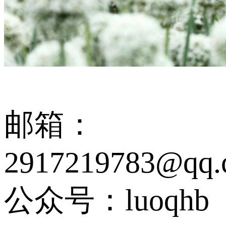
邮箱：
2917219783@qq.
公众号：luoqhb