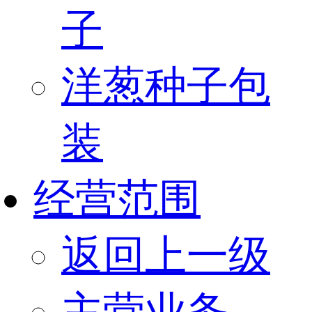
子
洋葱种子包
装
经营范围
返回上一级
主营业务