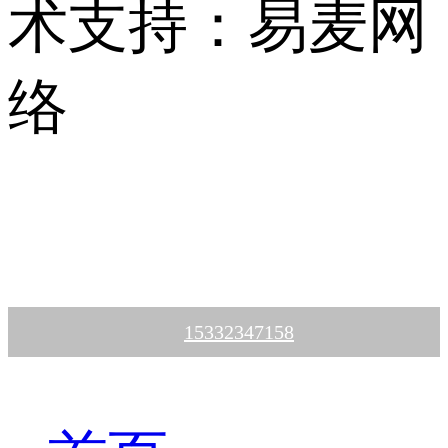
术支持：易麦网
络
15332347158