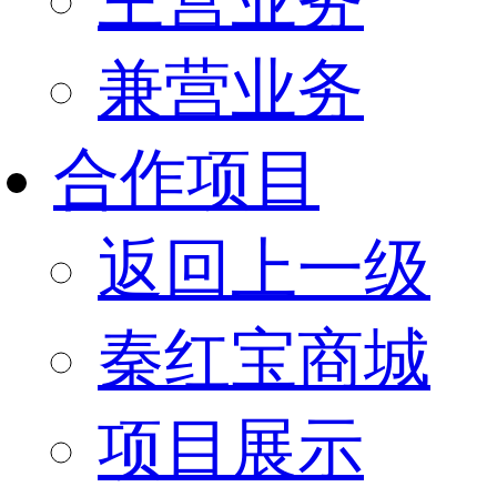
兼营业务
合作项目
返回上一级
秦红宝商城
项目展示