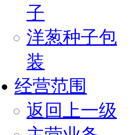
子
洋葱种子包
装
经营范围
返回上一级
主营业务