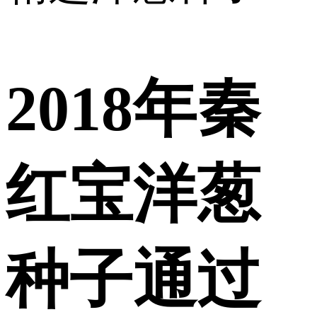
2018年秦
红宝洋葱
种子通过