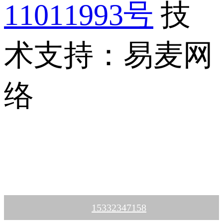
11011993号
技
术支持：易麦网
络
15332347158