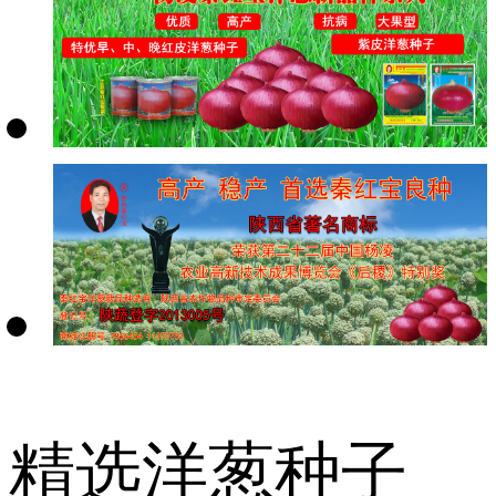
精选洋葱种子