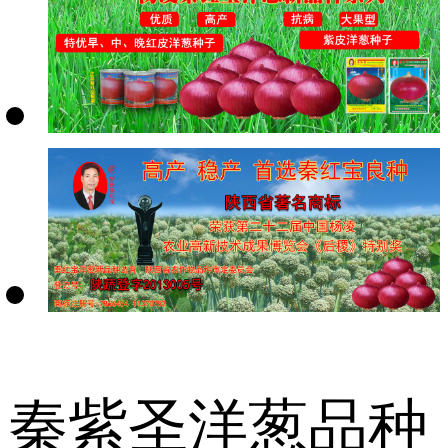
秦紫圣洋葱品种