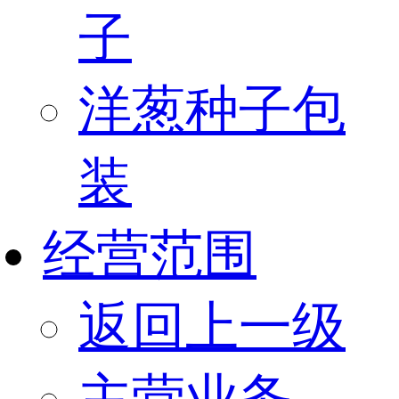
子
洋葱种子包
装
经营范围
返回上一级
主营业务