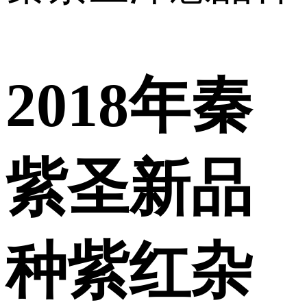
2018年秦
紫圣新品
种紫红杂