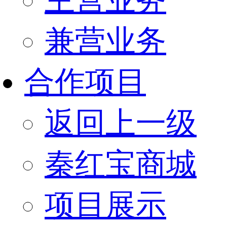
兼营业务
合作项目
返回上一级
秦红宝商城
项目展示