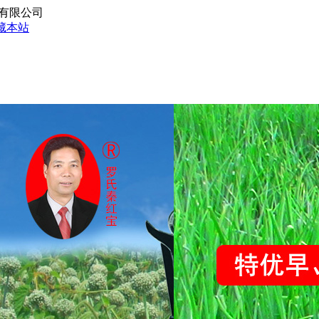
份有限公司
藏本站