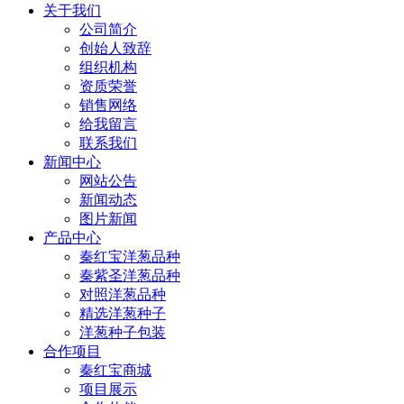
关于我们
公司简介
创始人致辞
组织机构
资质荣誉
销售网络
给我留言
联系我们
新闻中心
网站公告
新闻动态
图片新闻
产品中心
秦红宝洋葱品种
秦紫圣洋葱品种
对照洋葱品种
精选洋葱种子
洋葱种子包装
合作项目
秦红宝商城
项目展示