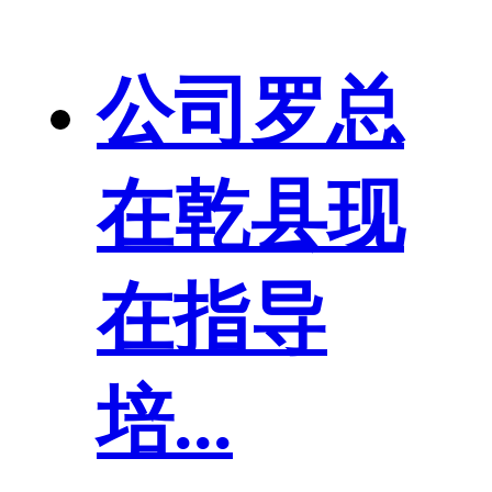
公司罗总
在乾县现
在指导
培...