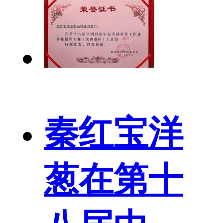
秦红宝洋
葱在第十