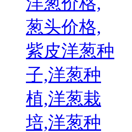
洋葱价格,
葱头价格,
紫皮洋葱种
子,洋葱种
植,洋葱栽
培,洋葱种