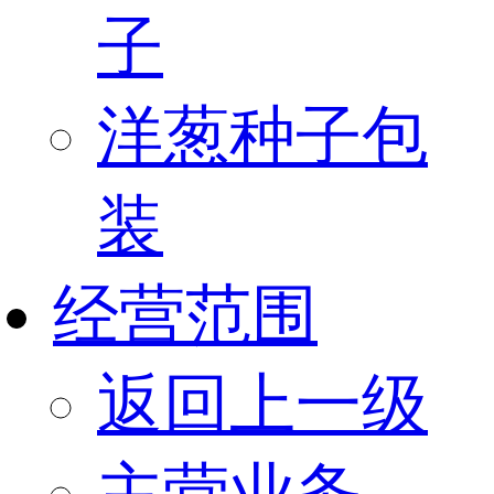
子
洋葱种子包
装
经营范围
返回上一级
主营业务