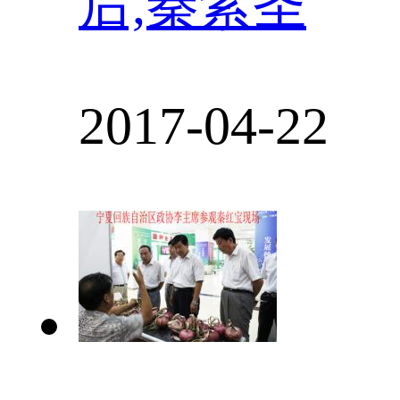
后,秦紫圣
2017-04-22