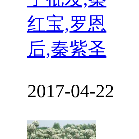
红宝,罗恩
后,秦紫圣
2017-04-22