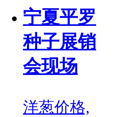
宁夏平罗
种子展销
会现场
洋葱价格,