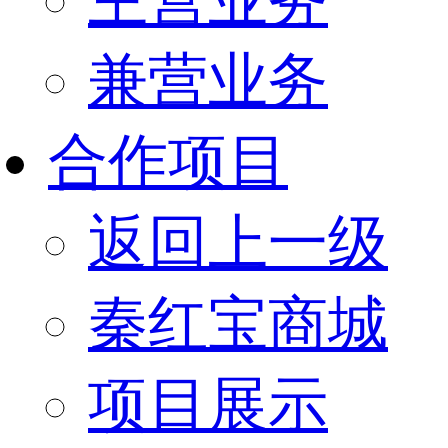
兼营业务
合作项目
返回上一级
秦红宝商城
项目展示