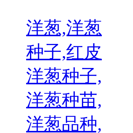
洋葱,洋葱
种子,红皮
洋葱种子,
洋葱种苗,
洋葱品种,