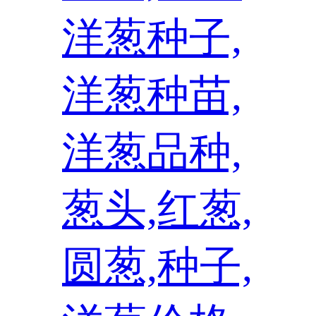
洋葱种子,
洋葱种苗,
洋葱品种,
葱头,红葱,
圆葱,种子,