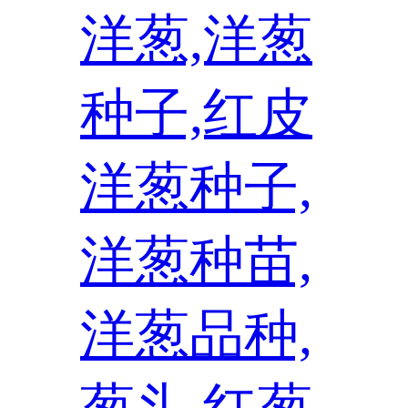
洋葱,洋葱
种子,红皮
洋葱种子,
洋葱种苗,
洋葱品种,