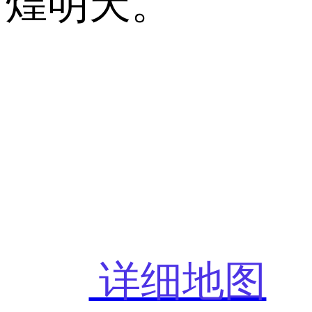
煌明天。
详细地图