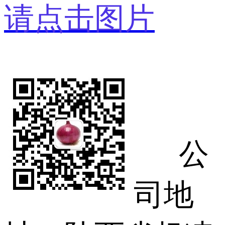
请点击图片
公
司地