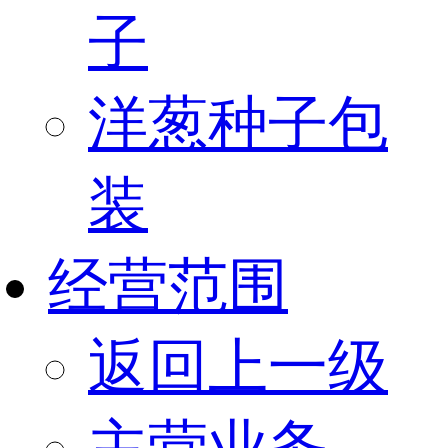
子
洋葱种子包
装
经营范围
返回上一级
主营业务