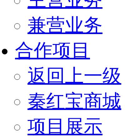
兼营业务
合作项目
返回上一级
秦红宝商城
项目展示