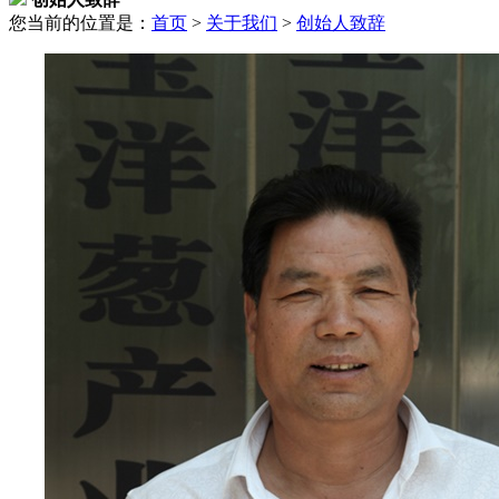
您当前的位置是：
首页
>
关于我们
>
创始人致辞