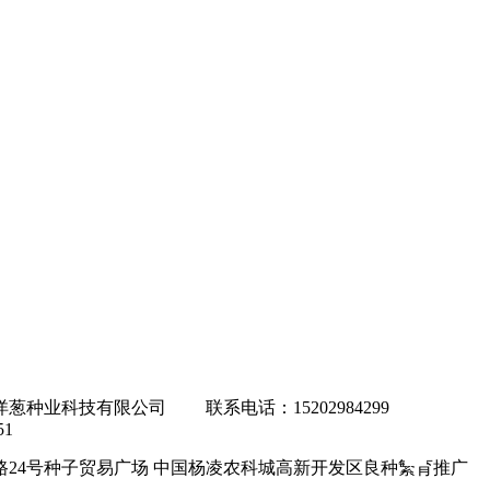
葱种业科技有限公司 联系电话：15202984299
51
路24号种子贸易广场 中国杨凌农科城高新开发区良种繁育推广